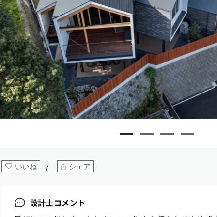
7
いいね
シェア
設計士コメント