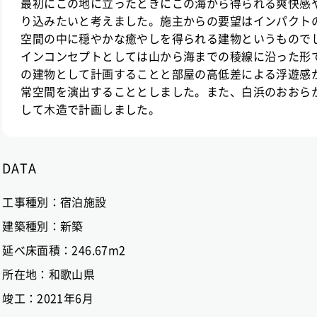
最初にこの地に立ったときにこの海から得られる爽快感
り込みたいと考えました。施主からの要望はインパクト
空間の中に穏やかな癒やしを得られる建物というもので
インコンセプトとしては山から海までの稜線に沿った形
の建物として計画することと部屋の高低差による浮遊感
常空間を演出することとしました。また、白浜のおおら
して木造で計画しました。
DATA
工事種別：
宿泊施設
建築種別：
新築
延べ床面積：
246.67m2
所在地：
和歌山県
竣工：
2021年6月