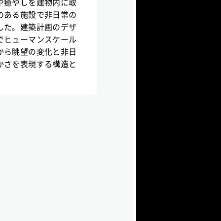
や癒やしを建物内に取
のある施設で非日常の
した。建築計画のデザ
でヒューマンスケール
から眺望の変化と非日
かさを表現する構造と