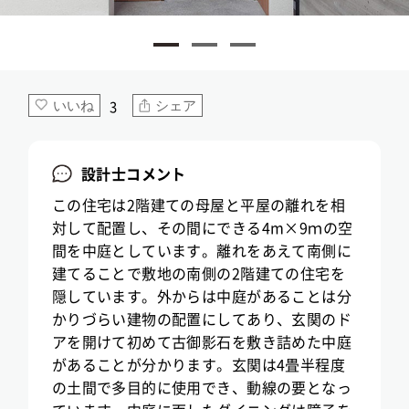
3
いいね
シェア
設計士コメント
この住宅は2階建ての母屋と平屋の離れを相
対して配置し、その間にできる4m×9ｍの空
間を中庭としています。離れをあえて南側に
建てることで敷地の南側の2階建ての住宅を
隠しています。外からは中庭があることは分
かりづらい建物の配置にしてあり、玄関のド
アを開けて初めて古御影石を敷き詰めた中庭
があることが分かります。玄関は4畳半程度
の土間で多目的に使用でき、動線の要となっ