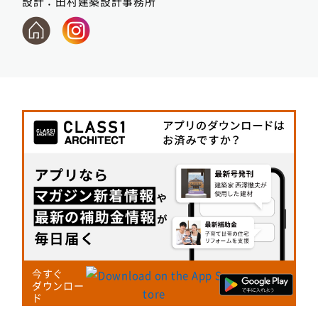
設計：
田村建築設計事務所
今すぐ
ダウンロー
ド