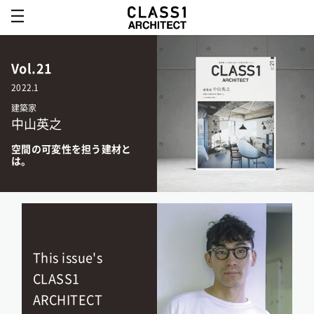
Vol.21
2022.1
建築家
中山英之
空間の可変性を担う建材と
は。
This issue's
CLASS1
ARCHITECT