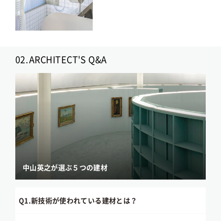
02.
ARCHITECT'S Q&A
中山英之が選ぶ５つの建材
Q1.
新技術が使われている建材とは？