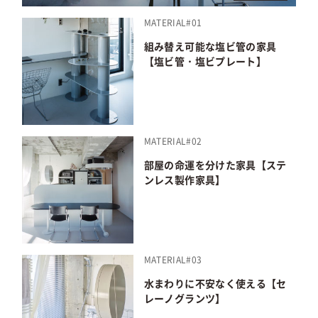
MATERIAL#01
組み替え可能な塩ビ管の家具
【塩ビ管・塩ビプレート】
MATERIAL#02
部屋の命運を分けた家具【ステ
ンレス製作家具】
MATERIAL#03
水まわりに不安なく使える【セ
レーノグランツ】