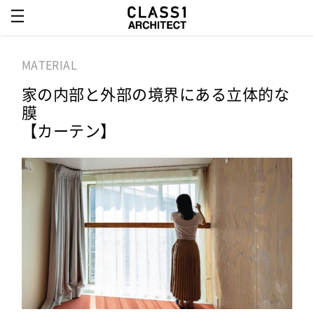
MATERIAL
家の内部と外部の境界にある立体的な
膜
【カーテン】