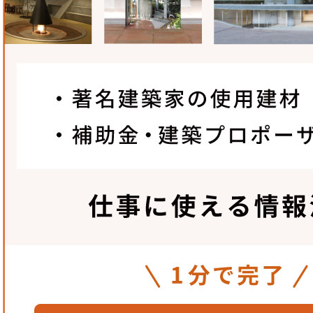
元さんがヴェネチアにある作品と同じものを原寸で日本のT
一緒に考えてくれました。原因も判明してきれいに仕上がっ
谷ビエンナーレだね」とみんなで盛り上がったのは良い思い出
試行錯誤の連続だった「ヴェネチア・ビエンナーレ⽇本館」
いて、福元さんが最初から奔走してくれたことは、今思い返
謝しています。