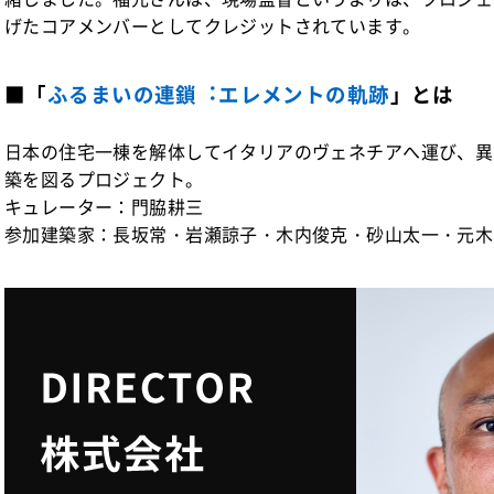
げたコアメンバーとしてクレジットされています。
■「
ふるまいの連鎖︓エレメントの軌跡
」とは
日本の住宅一棟を解体してイタリアのヴェネチアへ運び、異
築を図るプロジェクト。
キュレーター：門脇耕三
参加建築家：長坂常・岩瀬諒子・木内俊克・砂山太一・元木