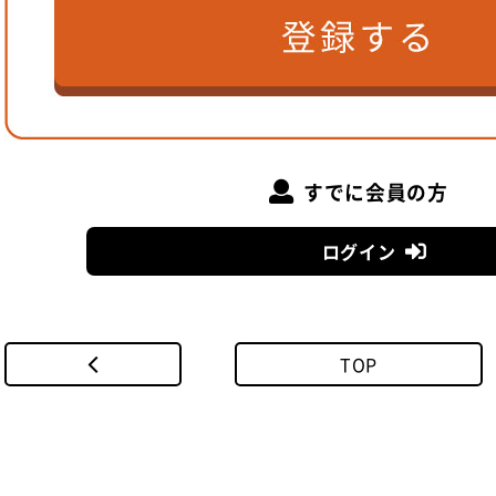
すでに会員の方
ログイン
TOP
建築家 岩瀬諒子氏
─ 岩瀬さんから福元さんへメッセージをお願いし