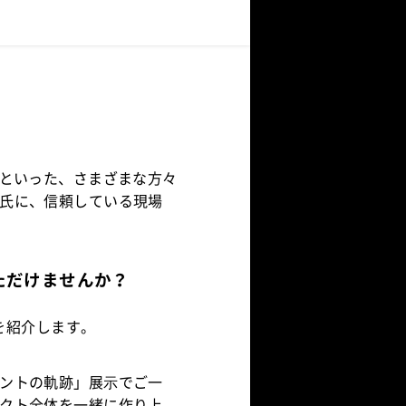
人といった、さまざまな方々
氏に、信頼している現場
ただけませんか？
んを紹介します。
ントの軌跡」展⽰でご一
クト全体を一緒に作り上