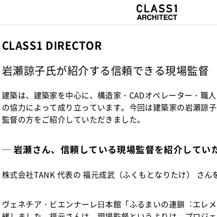
CLASS1 DIRECTOR
岩瀬諒子氏が紹介する信頼できる現場監督
建築は、建築家を中心に、構造家・CADオペレーター・職
の協力によって成り立っています。今回は建築家の岩瀬諒子
監督の方をご紹介していただきました。
─ 岩瀬さん、信頼している現場監督を紹介してい
株式会社TANK 代表の 福元成武（ふくもとなりたけ） さ
ヴェネチア・ビエンナーレ⽇本館「ふるまいの連鎖︓エレメ
緒しました。福元さんは、現場監督というよりは、プロジェ