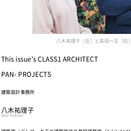
八木祐理子（左）と高田一正（右
This issue’s CLASS1 ARCHITECT
PAN- PROJECTS
建築設計事務所
八木祐理子
YAGI YURIKO