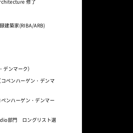
Architecture 修了
登録建築家(RIBA/ARB)
ゲン・デンマーク）
（コペンハーゲン・デンマ
コペンハーゲン・デンマー
ure Studio部門 ロングリスト選