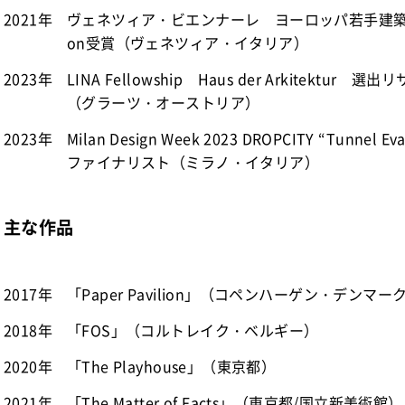
2021年
ヴェネツィア・ビエンナーレ ヨーロッパ若手建築家展 H
on受賞（ヴェネツィア・イタリア）
2023年
LINA Fellowship Haus der Arkitektu
（グラーツ・オーストリア）
2023年
Milan Design Week 2023 DROPCITY “Tunnel E
ファイナリスト（ミラノ・イタリア）
主な作品
2017年
「Paper Pavilion」（コペンハーゲン・デンマー
2018年
「FOS」（コルトレイク・ベルギー）
2020年
「The Playhouse」（東京都）
2021年
「The Matter of Facts」（東京都/国立新美術館）