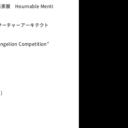
ournable Menti
r 選出リサーチャーアーキテクト
vangelion Competition”
ク）