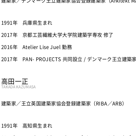
建築家／デンマーク王立建築家協会登録建築家（Arkitekt M
1991年
兵庫県生まれ
2017年
京都工芸繊維大学大学院建築学専攻 修了
2016年
Atelier Lise Juel 勤務
2017年
PAN- PROJECTS 共同設立 / デンマーク王立
高田一正
TAKADA KAZUMASA
建築家／王立英国建築家協会登録建築家（RIBA／ARB）
1991年
高知県生まれ