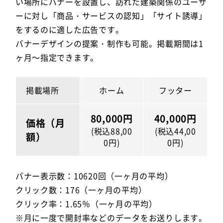
い場所にバナーを設置し、訪れた建築関係のユーザ
ーに対し「商品・サービスの認知」「サイト誘導」
をするのに適した広告です。
バナーデザインの提案・制作も可能。掲載期間は1
ヶ月～指定できます。
掲載場所
ホーム
フッター
80,000円
40,000円
価格（月
(税込88,00
(税込44,00
額）
0円)
0円)
バナー表示数：10620回（一ヶ月の平均）
クリック数：176（一ヶ月の平均）
クリック率：1.65％（一ヶ月の平均）
※月に一度で開封率などのデータをお送りします。