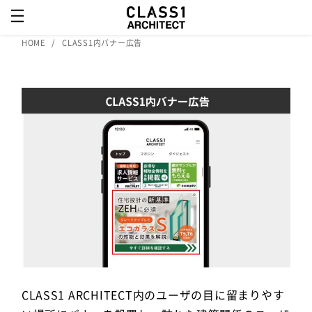
HOME
CLASS1内バナー広告
CLASS1 ARCHITECT内のユーザの目に留まりやす