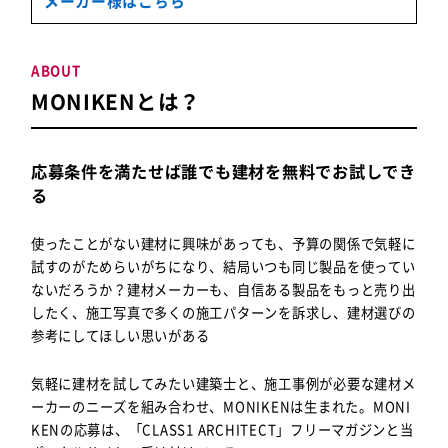
メーカー様はこちら
ABOUT
MONIKENとは？
応募条件を満たせば誰でも建材を無料でお試しでき
る
使ったことがない建材に興味があっても、予算の関係で気軽に
試すのがためらいがちになり、結局いつも同じ製品を使ってい
ないだろうか？建材メーカーも、自信ある製品をもっと売り出
したく、施工写真で多くの施工パターンを訴求し、建材選びの
参考にしてほしい思いがある
気軽に建材を試してみたい建築士
と、
施工事例が必要な建材メ
ーカー
のニーズを組み合わせ、MONIKENは生まれた。MONI
KENの応募は、「CLASS1 ARCHITECT」フリーマガジンと当