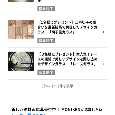
ル」
募集終了
【1名様にプレゼント】江戸切子の風
合いを最新技術で再現したデザインガ
ラス 「切子風ガラス」
募集終了
【３名様にプレゼント】大人気！レー
スの繊細で美しいデザインを閉じ込め
たデザインガラス 「レースガラス」
募集終了
3件中 1～3件を表示
新しい建材
応募受付中！
MONIKEN
の
に応募したい