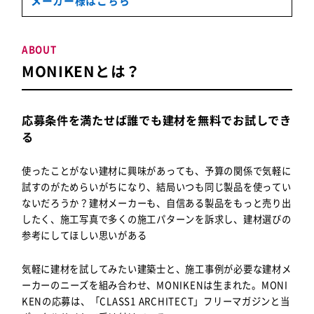
メーカー様はこちら
ABOUT
MONIKENとは？
応募条件を満たせば誰でも建材を無料でお試しでき
る
使ったことがない建材に興味があっても、予算の関係で気軽に
試すのがためらいがちになり、結局いつも同じ製品を使ってい
ないだろうか？建材メーカーも、自信ある製品をもっと売り出
したく、施工写真で多くの施工パターンを訴求し、建材選びの
参考にしてほしい思いがある
気軽に建材を試してみたい建築士
と、
施工事例が必要な建材メ
ーカー
のニーズを組み合わせ、MONIKENは生まれた。MONI
KENの応募は、「CLASS1 ARCHITECT」フリーマガジンと当