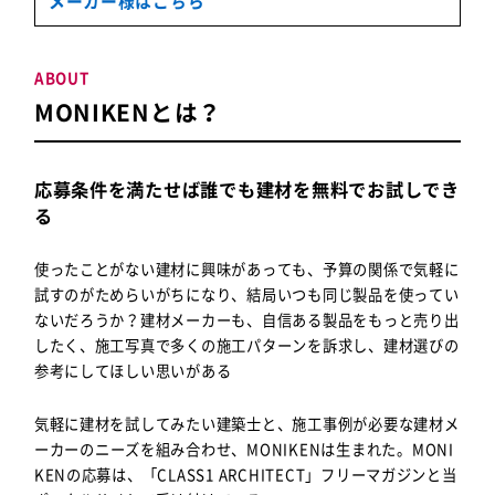
メーカー様はこちら
ABOUT
MONIKENとは？
応募条件を満たせば誰でも建材を無料でお試しでき
る
使ったことがない建材に興味があっても、予算の関係で気軽に
試すのがためらいがちになり、結局いつも同じ製品を使ってい
ないだろうか？建材メーカーも、自信ある製品をもっと売り出
したく、施工写真で多くの施工パターンを訴求し、建材選びの
参考にしてほしい思いがある
気軽に建材を試してみたい建築士
と、
施工事例が必要な建材メ
ーカー
のニーズを組み合わせ、MONIKENは生まれた。MONI
KENの応募は、「CLASS1 ARCHITECT」フリーマガジンと当