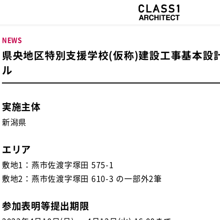
NEWS
県央地区特別支援学校(仮称)建設工事基本設
ル
実施主体
新潟県
エリア
敷地1：燕市佐渡字塚田 575-1
敷地2：燕市佐渡字塚田 610-3 の一部外2筆
参加表明等提出期限