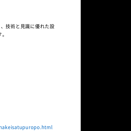
り、技術と見識に優れた設
す。
umakeisatupuropo.html