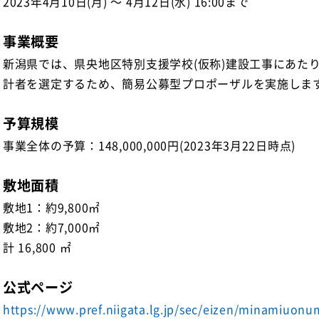
2023年4月10日(月) ～ 4月12日(水) 16:00まで
事業概要
新潟県では、県央地区特別支援学校(仮称)建設工事にあた
計者を選定するため、簡易公募型プロポーザルを実施しま
予算規模
事業全体の予算：148,000,000円(2023年3月22日時点)
敷地面積
敷地1：約9,800㎡
敷地2：約7,000㎡
計 16,800 ㎡
公式ページ
https://www.pref.niigata.lg.jp/sec/eizen/minamiuon