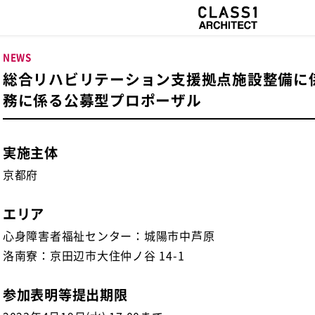
NEWS
総合リハビリテーション支援拠点施設整備に
務に係る公募型プロポーザル
実施主体
京都府
エリア
心身障害者福祉センター：城陽市中芦原
洛南寮：京田辺市大住仲ノ谷 14-1
参加表明等提出期限