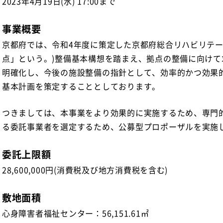
2023年4月19日(水) 17:00まで
事業概要
京都府では、令和4年度に策定した京都府総合リハビリテー
点」という。)整備基本構想を踏まえ、拠点の整備に向け
明確化し、今後の施設整備の指針として、効率的かつ効果
基本計画を策定することとしております。
つきましては、本事業をより効果的に実施するため、専門
る委託事業者を選定するため、公募型プロポーザルを実施
委託上限額
28,600,000円(消費税及び地方消費税を含む)
敷地面積
心身障害者福祉センター：56,151.61㎡