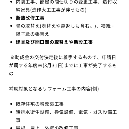
内装工事、部屋の間仕切りの変更工事、造付収
納家具(造作大工工事が伴うもの)
断熱改修工事
畳の取替え(表替えや裏返しも含む。)、襖紙・
障子紙の張替え
建具及び開口部の取替えや新設工事
※助成金の交付決定後に着手するもので、申請日
が属する年度末(3月31日)までに工事が完了するも
の
補助対象となるリフォーム工事の内容(例)
既存住宅の増改築工事
給排水衛生設備、換気設備、電気・ガス設備工
事
屋根、屋上、外壁の改修工事