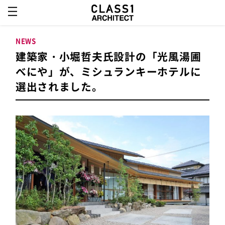
NEWS
建築家・小堀哲夫氏設計の「光風湯圃
べにや」が、ミシュランキーホテルに
選出されました。