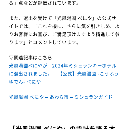
る」点などが評価されています。
また、選出を受けて「光風湯圃 べにや」の公式サ
イトでは、「これを機に、さらに気を引きしめ、よ
りお客様にお喜び、ご満足頂けますよう精進して参
ります」とコメントしています。
▽関連記事はこちら
光風湯圃べにやが 2024年ミシュランキーホテル
に選出されました。 – 【公式】光風湯圃 -こうふう
ゆでん- べにや
光風湯圃 べにや – あわら市 – ミシュランガイド
「光風湯圃 べにや」の設計を語る本