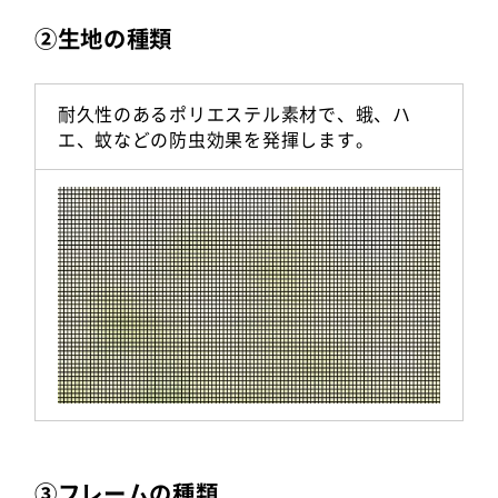
②生地の種類
耐久性のあるポリエステル素材で、蛾、ハ
エ、蚊などの防虫効果を発揮します。
③フレームの種類