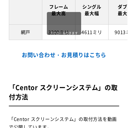
フレーム
シングル
ダブ
最大高
最大幅
最大
網戸
3200ミリ
4611ミリ
901
スクロールできます
お問い合わせ・お見積りはこちら
「Centor スクリーンシステム」の取
付方法
「Centor スクリーンシステム」の取付方法を動画
で公開しています。