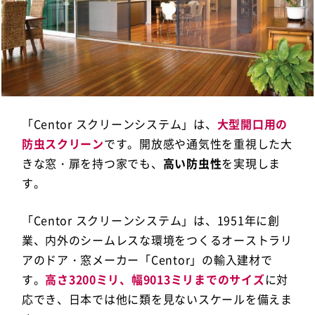
「Centor スクリーンシステム」は、
大型開口用の
防虫スクリーン
です。開放感や通気性を重視した大
きな窓・扉を持つ家でも、
高い防虫性
を実現しま
す。
「Centor スクリーンシステム」は、1951年に創
業、内外のシームレスな環境をつくるオーストラリ
アのドア・窓メーカー「Centor」の輸入建材で
す。
高さ3200ミリ、幅9013ミリまでのサイズ
に対
応でき、日本では他に類を見ないスケールを備えま