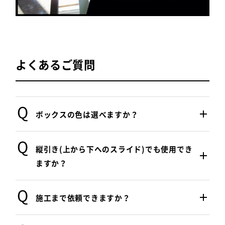
よくあるご質問
ボックスの色は選べますか？
ボックスの色は、白色のみをご用意していま
縦引き(上から下へのスライド)でも使用でき
す。
ますか？
縦引きの網戸としても使用いただけます。
施工まで依頼できますか？
縦引きの場合、最大サイズは1000ミリ×1000
10台以上ご注文の場合、施工まで対応いたし