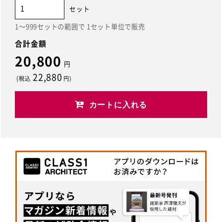
セット
1～999セットの範囲で 1セット単位で販売
合計金額
20,800
円
22,880
(税込
円)
カートに入れる