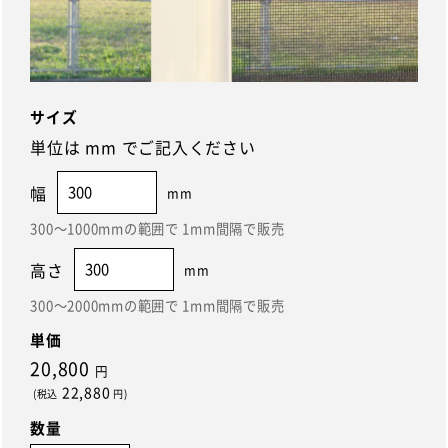
サイズ
単位は
mm
でご記入ください
幅
mm
300～1000mmの範囲で 1mm間隔で販売
高さ
mm
300～2000mmの範囲で 1mm間隔で販売
単価
20,800
円
22,880
(税込
円)
数量