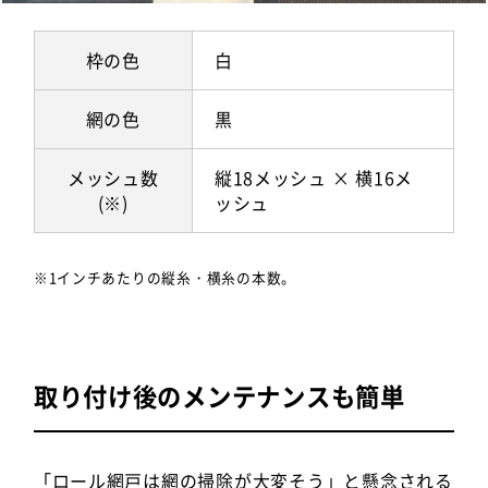
枠の色
白
網の色
黒
メッシュ数
縦18メッシュ × 横16メ
(※)
ッシュ
※1インチあたりの縦糸・横糸の本数。
取り付け後のメンテナンスも簡単
「ロール網戸は網の掃除が大変そう」と懸念される