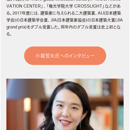
VATION CENTER」、「梅光学院大学 CROSSLIGHT」などがあ
る。2017年度には、建築家に与えられる二大建築賞、AIJ(日本建築
学会)の日本建築学会賞、JIA(日本建築家協会)の日本建築大賞(JIA
grand prix)をダブル受賞した。同年内のダブル受賞は史上初とな
る。
小堀哲夫氏へのインタビュー