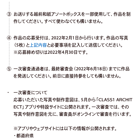
③
お送りする越前和紙アソートボックスを一部使用して、作品を制
作してください。すべて使わなくても構いません。
④
作品の応募受付は、2022年2月1日から行います。作品の写真
（5枚）と
上記内容
と必要事項を記入して送信してください。
※応募締め切りは2022年4月30日です。
⑤
一次審査通過者は、最終審査会（2022年6月18日）までに作品
を発送してください。前日に直接持参をしても構いません。
一次審査について
応募いただいた写真や制作意図は、5月から「CLASS1 ARCHIT
ECT」アプリや特設サイトに公開されます。一次審査では、その
写真や制作意図を元に、審査員がオンラインで審査を行います。
※アプリやウェブサイトには以下の情報が公開されます。
・都道府県