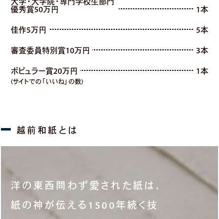
大学・大学院・専門学校生部門
優秀賞50万円
1本
佳作5万円
5本
審査委員特別賞10万円
3本
ポピュラー賞20万円
1本
(サイトでの「いいね」の数)
洋の東西問わず愛された紙は、
紙の神が伝える1500年続く技