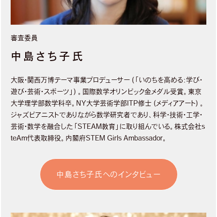
審査委員
中島さち子氏
大阪・関西万博テーマ事業プロデューサー (「いのちを高める：学び・
遊び・芸術・スポーツ」) 。国際数学オリンピック金メダル受賞。東京
大学理学部数学科卒。NY大学芸術学部ITP修士 (メディアアート) 。
ジャズピアニストでありながら数学研究者であり、科学・技術・工学・
芸術・数学を融合した「STEAM教育」に取り組んでいる。株式会社s
teAm代表取締役。内閣府STEM Girls Ambassador。
中島さち子氏へのインタビュー