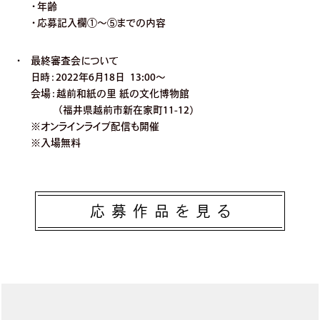
・年齢
・応募記入欄①～⑤までの内容
最終審査会について
日時：
2022年6月18日 13:00～
会場：
越前和紙の里 紙の文化博物館
（福井県越前市新在家町11-12）
※オンラインライブ配信も開催
※入場無料
応募作品を見る