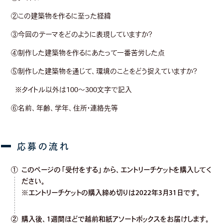
②この建築物を作るに至った経緯
③今回のテーマをどのように表現していますか？
④制作した建築物を作るにあたって一番苦労した点
⑤制作した建築物を通じて、環境のことをどう捉えていますか？
※タイトル以外は100～300文字で記入
⑥名前、年齢、学年、住所・連絡先等
①
このページの「受付をする」から、エントリーチケットを購入してく
ださい。
※エントリーチケットの購入締め切りは2022年3月31日です。
②
購入後、1週間ほどで越前和紙アソートボックスをお届けします。