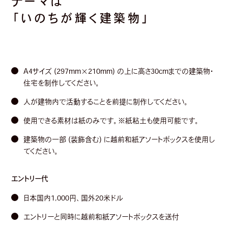
テーマは
「いのちが輝く建築物」
A4サイズ (297mm×210mm) の上に高さ30cmまでの建築物・
住宅を制作してください。
人が建物内で活動することを前提に制作してください。
使用できる素材は紙のみです。※紙粘土も使用可能です。
建築物の一部 (装飾含む) に越前和紙アソートボックスを使用し
てください。
エントリー代
日本国内1,000円、国外20米ドル
エントリーと同時に越前和紙アソートボックスを送付