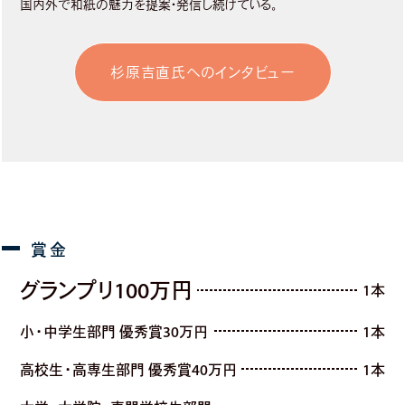
国内外で和紙の魅力を提案・発信し続けている。
杉原吉直氏へのインタビュー
グランプリ100万円
1本
小・中学生部門 優秀賞30万円
1本
高校生・高専生部門 優秀賞40万円
1本