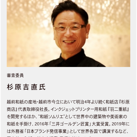
審査委員
杉原吉直氏
越前和紙の産地・越前市今立において明治4年より続く和紙店『杉原
商店』代表取締役社長。インクジェットプリンター用和紙『羽二重紙』
を開発するほか、“和紙ソムリエ”として世界中の建築物や美術家の
和紙を手掛け、2016年「三井ゴールデン匠賞」大賞受賞。2019年に
は外務省「日本ブランド発信事業」として世界各国で講演するなど、