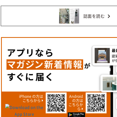
誌面を読む
iPhone の方は
Android
こちらから
の方は
こちらか
ら