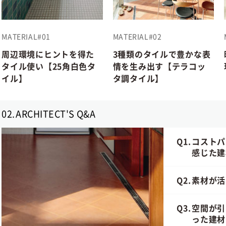
MATERIAL#01
MATERIAL#02
周辺環境にヒントを得た
3種類のタイルで豊かな表
タイル使い【25角白色タ
情を生み出す【テラコッ
イル】
タ調タイル】
02.
ARCHITECT'S Q&A
Q1.
コストパ
感じた建
Q2.
素材が活
Q3.
空間が引
った建材