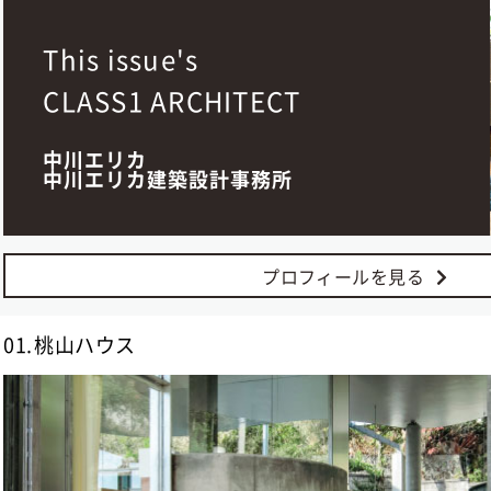
This issue's
CLASS1 ARCHITECT
中川エリカ
中川エリカ建築設計事務所
プロフィールを見る
01.
桃山ハウス