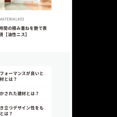
MATERIAL#03
時間の積み重ねを艶で表
現【油性ニス】
フォーマンスが良いと
材とは？
かされた建材とは？
き立つデザイン性をも
とは？