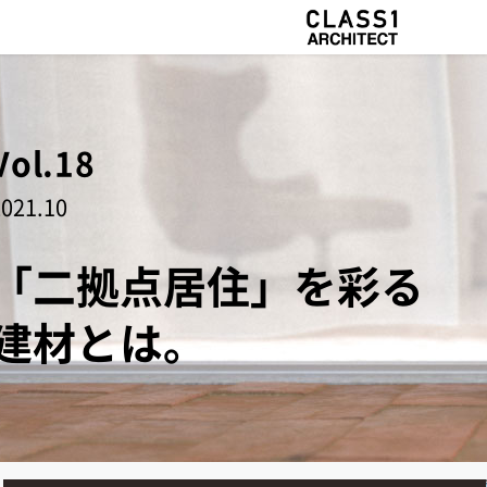
Vol.18
2021.10
「二拠点居住」を彩る
建材とは。