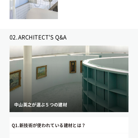
02.
ARCHITECT'S Q&A
中山英之が選ぶ５つの建材
Q1.
新技術が使われている建材とは？