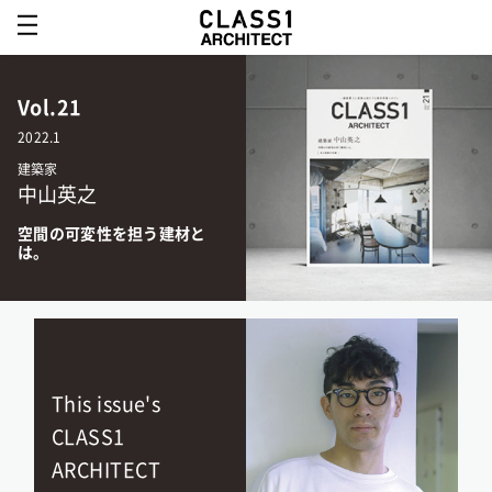
Vol.21
2022.1
建築家
中山英之
空間の可変性を担う建材と
は。
This issue's
CLASS1
ARCHITECT