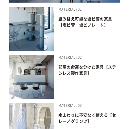
MATERIAL#01
組み替え可能な塩ビ管の家具
【塩ビ管・塩ビプレート】
MATERIAL#02
部屋の命運を分けた家具【ステ
ンレス製作家具】
MATERIAL#03
水まわりに不安なく使える【セ
レーノグランツ】