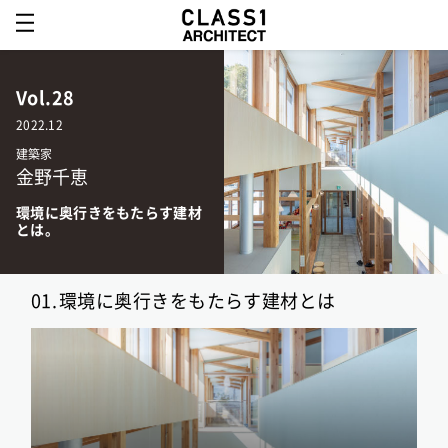
Vol.28
2022.12
建築家
金野千恵
環境に奥行きをもたらす建材
とは。
01.
環境に奥行きをもたらす建材とは