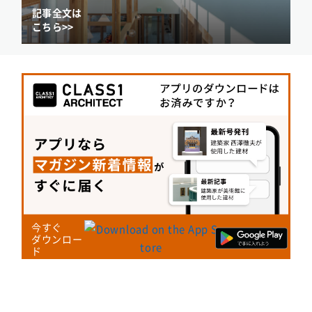
記事全文は
こちら>>
今すぐ
ダウンロー
ド