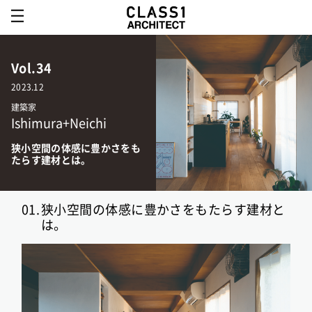
Vol.34
2023.12
建築家
Ishimura+Neichi
狭小空間の体感に豊かさをも
たらす建材とは。
01.
狭小空間の体感に豊かさをもたらす建材と
は。