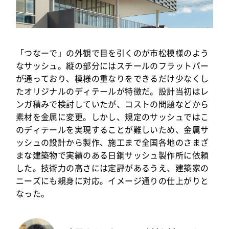
「つなーで」の外観で目を引くのが市松模様のよう
なサッシュ。縦の部分にはスチールのフラットバー
が通っており、模様の重なりをできるだけ少なくし
たオリジナルのディテールが特徴だ。設計当初はレ
ンガ積みで検討していたが、コストの問題などから
素材を金属に変更。しかし、規定のサッシュではこ
のディテールを実現することが難しいため、金属サ
ッシュの設計から製作、施工まで全国各地のさまざ
まな建築物で実績のある日鋼サッシュ製作所に依頼
した。技術力の高さには定評があるうえ、建築家の
ニーズにも親身に対応。イメージ通りの仕上がりと
なった。