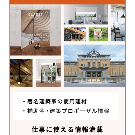
設計から施工を担い建築の顔をつくる
当社は、金属製建具を中心に設計・製造・施工を行
う会社です。「つなーで」でも、設計からメンテナ
ンスまで全て担当しました。MARU。さんには、自