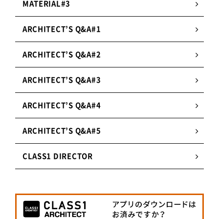
MATERIAL#3
ARCHITECT’S Q&A#1
ARCHITECT’S Q&A#2
ARCHITECT’S Q&A#3
ARCHITECT’S Q&A#4
ARCHITECT’S Q&A#5
納まりを検討するため、設計担当者・取付職人・工
場製作担当者が工場の会議室に集まり、意見を出し
CLASS1 DIRECTOR
合ったことは今でも覚えています。図面作成に1年
近くかかったので、満足いくものができて本当に良
かったです。MARU。さんにも喜んでいただき、
「つなーで」に当社の防音ドアも採用していただい
たことは嬉しかったですね。今後も今までにないデ