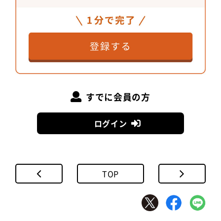
由な曲げ加工が可能でアルミよりも強度の高いスチ
ール素材を提案。もちろん課題も多かったのです
が、「市松模様のカーテンウォールは、きっと『つ
なーで』のシンボルになる」という期待のもと、プ
ロジェクトに取り組みました。
地域ならではの課題にも慎重に対応
すでに会員の方
ログイン
TOP