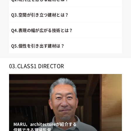
Q3.
空間が引き立つ建材とは？
Q4.
表現の幅が広がる技術とは？
Q5.
個性を引き出す建材は？
03.
CLASS1 DIRECTOR
MARU。architectureが紹介する
信頼できる現場監督