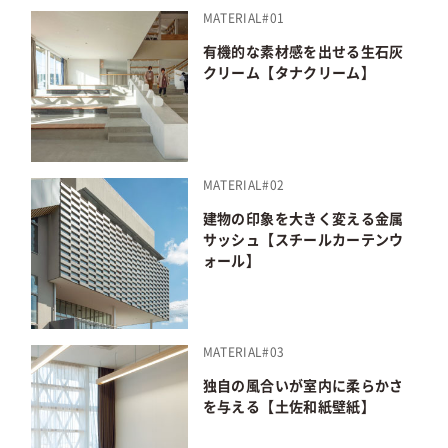
MATERIAL#01
有機的な素材感を出せる生石灰
クリーム【タナクリーム】
MATERIAL#02
建物の印象を大きく変える金属
サッシュ【スチールカーテンウ
ォール】
MATERIAL#03
独自の風合いが室内に柔らかさ
を与える【土佐和紙壁紙】