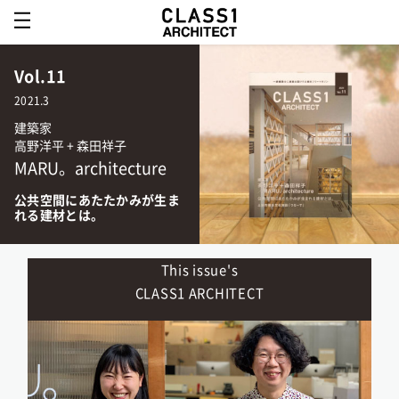
Vol.11
2021.3
建築家
高野洋平 + 森田祥子
MARU。architecture
公共空間にあたたかみが生ま
れる建材とは。
This issue's
CLASS1 ARCHITECT