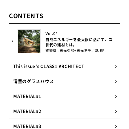
CONTENTS
Vol.04
自然エネルギーを最大限に活かす、次
世代の建材とは。
建築家 : 末光弘和+末光陽子／SUEP.
This issue’s CLASS1 ARCHITECT
清里のグラスハウス
MATERIAL#1
MATERIAL#2
MATERIAL#3