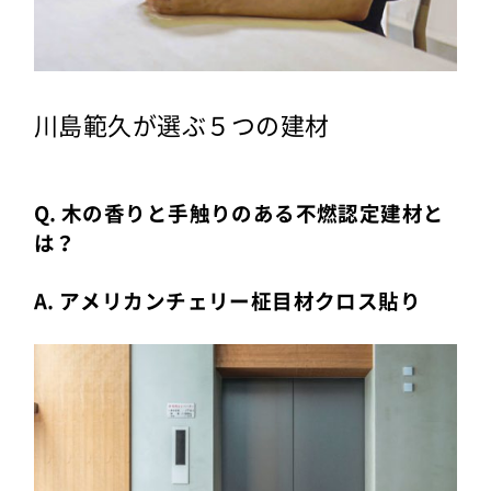
川島範久が選ぶ５つの建材
Q. 木の香りと手触りのある不燃認定建材と
は？
A. アメリカンチェリー柾目材クロス貼り