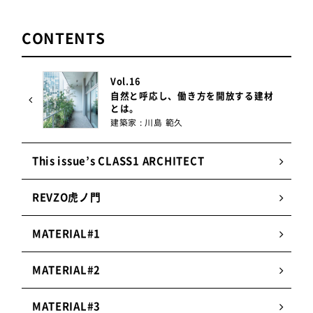
CONTENTS
Vol.16
自然と呼応し、働き方を開放する建材
とは。
建築家 : 川島 範久
This issue’s CLASS1 ARCHITECT
REVZO虎ノ門
MATERIAL#1
MATERIAL#2
MATERIAL#3