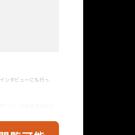
インタビューにも行っ
知り合いが雛屋建設社と
。それで担当として来て