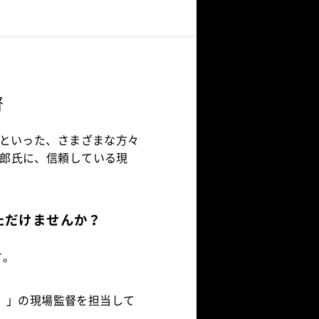
督
人といった、さまざまな方々
郎氏に、信頼している現
ただけませんか？
す。
1）」の現場監督を担当して