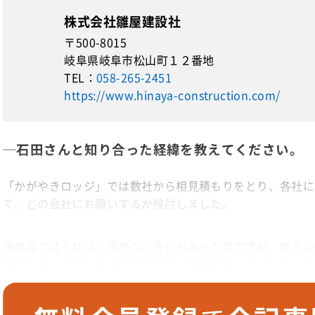
株式会社雛屋建設社
〒500-8015
岐阜県岐阜市松山町１２番地
TEL：
058-265-2451
https://www.hinaya-construction.com/
─石田さんと知り合った経緯を教えてください。
「かがやきロッジ」では数社から相見積もりをとり、各社に
て、どの会社にお願いするか検討しました。
金額面ではそれほど差がない会社もあったのですが、施主の
親交があったことも決め手になり、依頼することにしました
くださったのが石田さんでした。