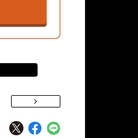
ます。
円滑で、石田さんの力が
要望に対応していただき
ます！