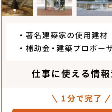
元旦ビューティ工業株式会社
羽田梓
さん
意匠性・排水性の両方を実現