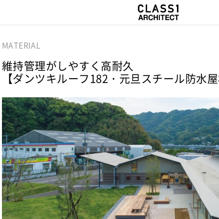
MATERIAL
維持管理がしやすく高耐久
【ダンツキルーフ182・元旦スチール防水