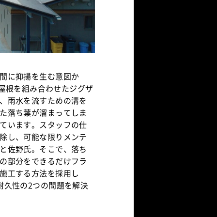
間に抑揚を生む意図か
フライ屋根を組み合わせたジグザ
、雨水を流すための溝を
た落ち葉が溜まってしま
ています。スタッフの仕
除し、可能な限りメンテ
と佐野氏。そこで、落ち
の部分をできるだけフラ
施工する方法を採用し
耐久性の2つの問題を解決