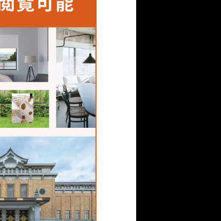
できるのは、調べた限りで
では珍しいダークグレー
合わせるにあたって苦労
材同士の境目が目立って
さんに相談に乗ってもら
まりに仕上がりました。
わせを用いたからこそ、切妻
ort」の屋根は実現できたのだ