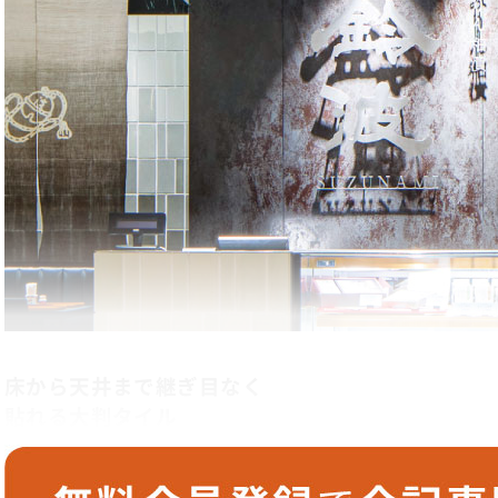
床から天井まで継ぎ目なく
貼れる大判タイル
「鈴波 東京ミッドタウン日比谷店」で、店舗サインの背景