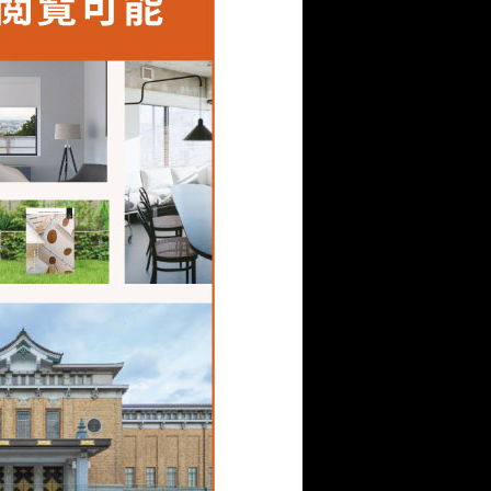
ことや、空間のメインに
暗い色合いや鈍さ、ざら
ころ、このプロジェクト
を提案いただきました。
使える新しい磁器質タイ
ます。