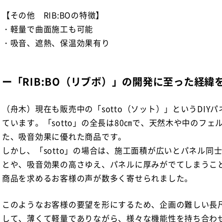
【その他 RIB:BOの特徴】
・軽量で曲面施工も可能
・吸音、遮熱、保温効果有り
ー「RIB:BO（リブボ）」の開発に至った経緯
（舟木）現在も販売中の「sotto（ソット）」というDIY
ています。「sotto」の全長は80㎝で、天然木や中のフ
た、吸音効果に優れた商品です。
しかし、「sotto」の場合は、施工面積が広いとパネル同
とや、吸音効果の高さゆえ、パネルに厚みがでてしまうこ
商品を求めるお客様の声が数多く寄せられました。
このようなお客様の要望を形にするため、企画の難しい長
して、薄くて軽量でありながら、様々な機能性を持ち合わせた