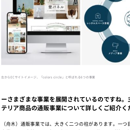
左からECサイトイメージ、「colors circle」と呼ばれる6つの事業
ーさまざまな事業を展開されているのですね。
テリア商品の通販事業について詳しくご紹介く
（舟木）通販事業では、大きく二つの柱があります。一つ