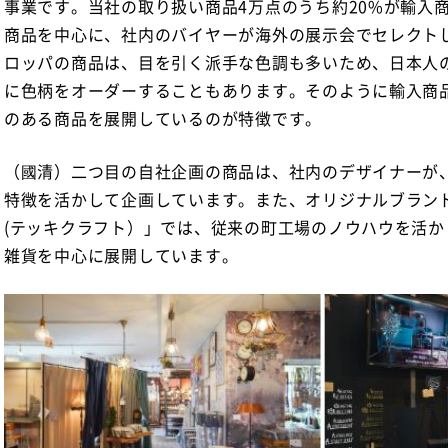
事業です。当社の取り扱い商品4万点のうち約20%が輸入商
商品を中心に、社内のバイヤーが海外の展示会でセレクト
ロッパの商品は、目を引く派手な色調も多いため、日本人
に色柄をオーダーすることもあります。そのように輸入商
のある商品を展開しているのが特徴です。
（國清）二つ目の自社企画の商品は、社内のデザイナーが
特徴を活かして企画しています。また、オリジナルブランドであ
(テッキクラフト）」では、従来の町工場のノウハウを活
雑貨を中心に展開しています。