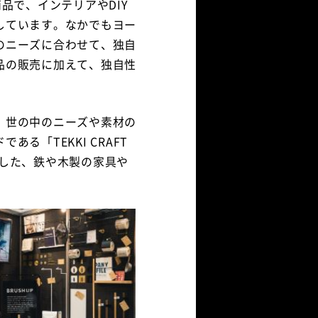
品で、インテリアやDIY
しています。なかでもヨー
のニーズに合わせて、独自
品の販売に加えて、独自性
、世の中のニーズや素材の
る「TEKKI CRAFT
かした、鉄や木製の家具や