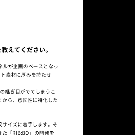
を教えてください。
パネルが企画のベースとなっ
ェルト素材に厚みを持たせ
士の継ぎ目がでてしまうこ
とから、意匠性に特化した
尺サイズに着手します。そ
「RIB:BO」の開発を