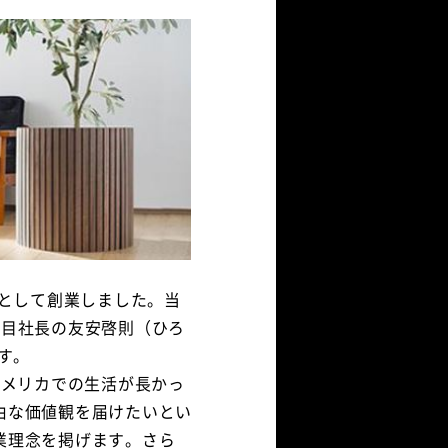
場として創業しました。当
代目社長の友安啓則（ひろ
す。
アメリカでの生活が長かっ
由な価値観を届けたいとい
業理念を掲げます。さら