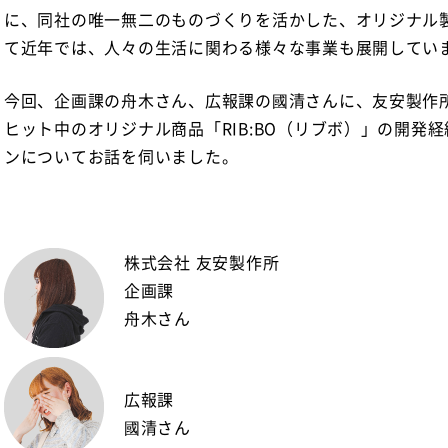
に、同社の唯一無二のものづくりを活かした、オリジナル
て近年では、人々の生活に関わる様々な事業も展開してい
今回、企画課の舟木さん、広報課の國清さんに、友安製作
ヒット中のオリジナル商品「RIB:BO（リブボ）」の開発
ンについてお話を伺いました。
株式会社 友安製作所
企画課
舟木さん
広報課
國清さん