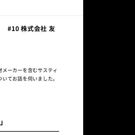
 #10 株式会社 友
材メーカーを含むサスティ
ついてお話を伺いました。
）」