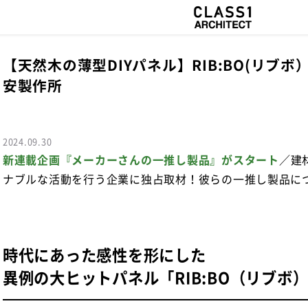
【天然木の薄型DIYパネル】RIB:BO(リブボ）
安製作所
2024.09.30
新連載企画『メーカーさんの一推し製品』がスタート
／建
ナブルな活動を行う企業に独占取材！彼らの一推し製品に
時代にあった感性を形にした
異例の大ヒットパネル「RIB:BO（リブボ