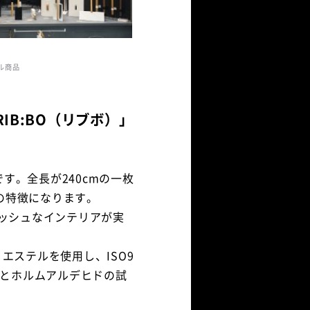
ル商品
B:BO（リブボ）」
です。全長が240cmの一枚
の特徴になります。
リッシュなインテリアが実
エステルを使用し、ISO9
）とホルムアルデヒドの試