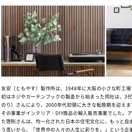
友安（ともやす）製作所は、1948年に大阪の小さな町工
初はネジやカーテンフックの製造から始まった同社は、3
のり）さんにより、2000年代初頭に大きな転換期を迎えま
その事業がインテリア・DIY商品の輸入販売事業でした。
た啓則さんは、均一化された日本の住宅文化に、もっと自
う思いから、「世界中の人々の人生に彩りを。」という企