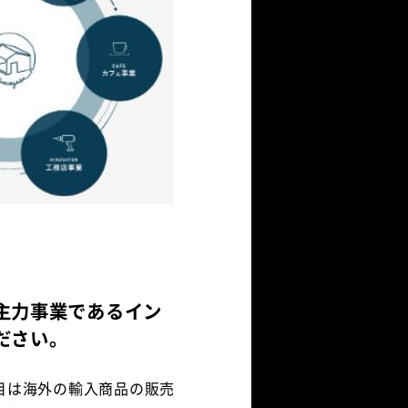
主力事業であるイン
ださい。
目は海外の輸入商品の販売