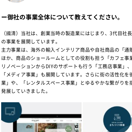
ー御社の事業全体について教えてください。
（國清）当社は、創業当時の製造業にはじまり、3代目社長
の事業を展開しています。
主力事業は、海外の輸入インテリア商品や自社商品の「通
ほか、商品のショールームとしての役割も担う「カフェ事
リノベーションからDIYのサポートも行う「工務店事業」
「メディア事業」も展開しています。さらに街の活性化を
業」や、「レンタルスペース事業」とゆるやかな繋がりを
発展していきました。