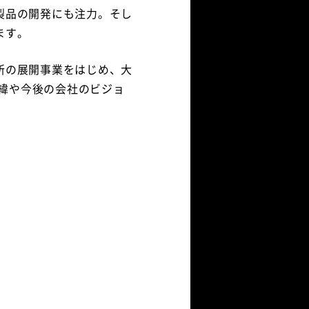
製品の開発にも注力。そし
ます。
所の展開事業をはじめ、大
経緯や今後の会社のビジョ