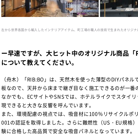
左から世界各国から輸入したインテリアアイテム、町工場の職人の技術で生まれたオリジナ
ー早速ですが、大ヒット中のオリジナル商品「RI
について教えてください。
（舟木）「RIB:BO」は、天然木を使った薄型のDIYパネル
板なので、天井から床まで継ぎ目なく施工できるのが一番
なかでも、ECサイトやSNSでは、ホテルライクでスタイ
現できると大きな反響を呼んでいます。
また、環境配慮の視点では、吸音材に100％リサイクルポリ
001の認証を取得しました。さらに難燃性（US・EU規格
験に合格した高品質で安全な吸音パネルとなっています。