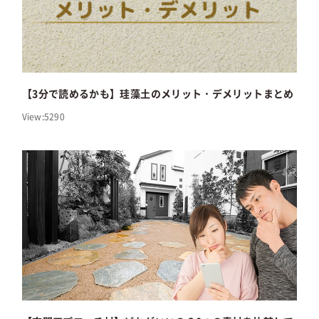
【3分で読めるかも】珪藻土のメリット・デメリットまとめ
View:5290