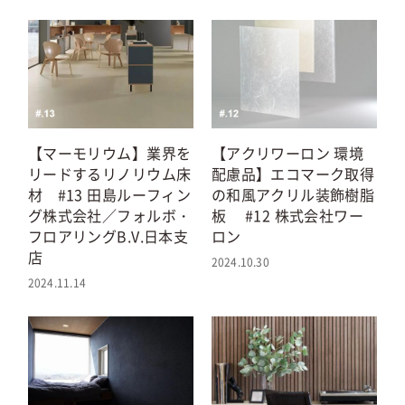
【アクリワーロン 環境
【マーモリウム】業界を
配慮品】エコマーク取得
リードするリノリウム床
の和風アクリル装飾樹脂
材 #13 田島ルーフィン
板 #12 株式会社ワー
グ株式会社／フォルボ・
ロン
フロアリングB.V.日本支
店
2024.10.30
2024.11.14