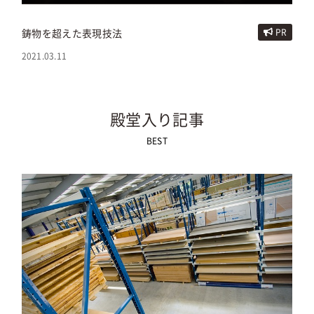
鋳物を超えた表現技法
PR
2021.03.11
殿堂入り記事
BEST