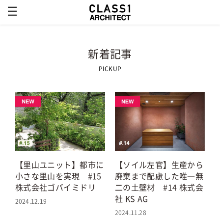
新着記事
PICKUP
【ソイル左官】生産から
【里山ユニット】都市に
廃棄まで配慮した唯一無
小さな里山を実現 #15
二の土壁材 #14 株式会
株式会社ゴバイミドリ
社 KS AG
2024.12.19
2024.11.28