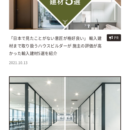
「日本で見たことがない意匠が格好良い」 輸入建
PR
材まで取り扱うハウスビルダーが 施主の評価が高
かった輸入建材5選を紹介
2021.10.13