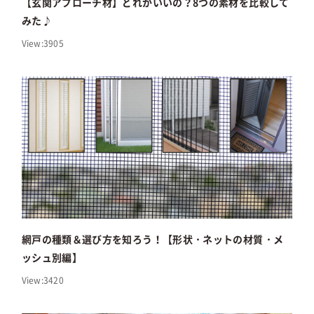
【玄関アプローチ材】どれがいいの？8つの素材を比較して
みた♪
View:3905
網戸の種類＆選び方を知ろう！【形状・ネットの材質・メ
ッシュ別編】
View:3420