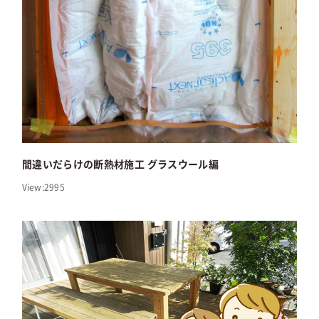
間違いだらけの断熱材施工 グラスウール編
View:2995