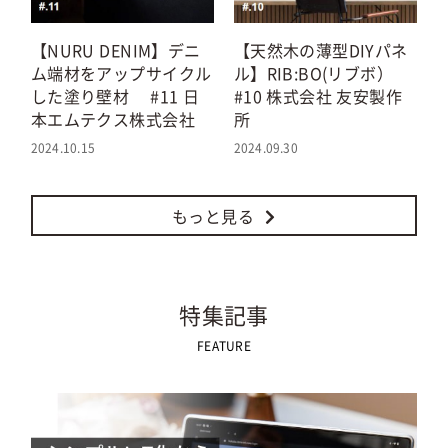
【NURU DENIM】デニ
【天然木の薄型DIYパネ
ム端材をアップサイクル
ル】RIB:BO(リブボ）
した塗り壁材 #11 日
#10 株式会社 友安製作
本エムテクス株式会社
所
2024.10.15
2024.09.30
もっと見る
特集記事
FEATURE