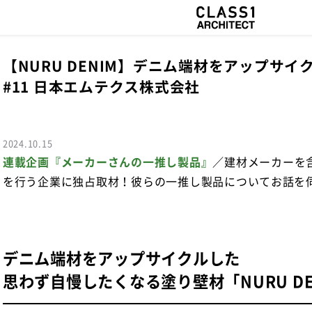
【NURU DENIM】デニム端材をアップ
#11 日本エムテクス株式会社
2024.10.15
連載企画『メーカーさんの一推し製品』
／建材メーカーを
を行う企業に独占取材！彼らの一推し製品についてお話を
デニム端材をアップサイクルした
思わず自慢したくなる塗り壁材「NURU DE