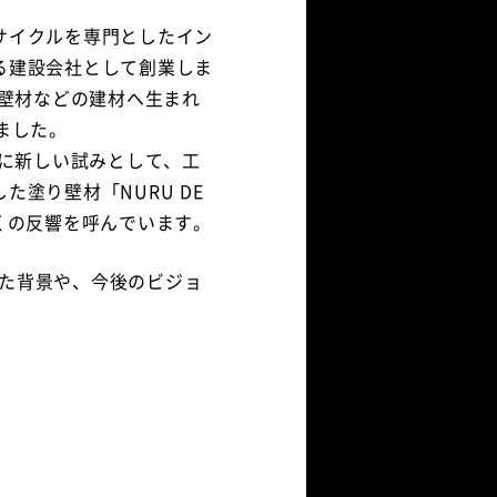
サイクルを専門としたイン
る建設会社として創業しま
て壁材などの建材へ生まれ
ました。
年に新しい試みとして、工
塗り壁材「NURU DE
くの反響を呼んでいます。
きた背景や、今後のビジョ