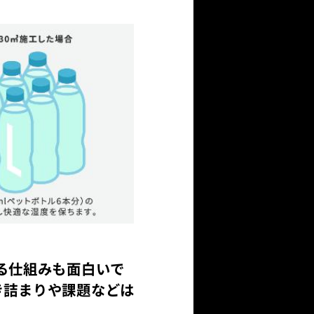
る仕組みも面白いで
行き詰まりや課題などは