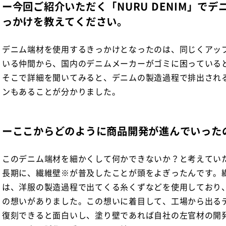
ー今回ご紹介いただく「NURU DENIM」で
っかけを教えてください。
デニム端材を使用するきっかけとなったのは、同じくアッ
いる仲間から、国内のデニムメーカーがゴミに困っている
そこで詳細を聞いてみると、デニムの製造過程で排出され
ンもあることが分かりました。
ーここからどのように商品開発が進んでいった
このデニム端材を細かくして何かできないか？と考えてい
長期に、繊維壁※が普及したことが頭をよぎったんです。
は、洋服の製造過程で出てくる糸くずなどを使用しており
の想いがありました。この想いに着目して、工場から出る
復刻できると面白いし、塗り壁であれば自社の左官材の開