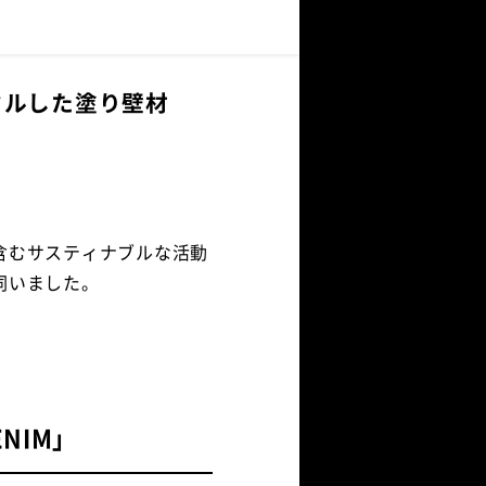
サイクルした塗り壁材
含むサスティナブルな活動
伺いました。
NIM」