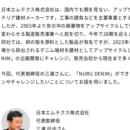
日本エムテクス株式会社は、国内でも類を見ない、アップ
テリア建材メーカーです。工事の請負などを主要事業とす
したが、2003年より世の中の廃棄物をアップサイクルし
変わらせる製造販売事業へと舵を切り、今年で28期を迎え
同社では、卵の殻を原料とした製品が有名ですが、2023
場から排出されるデニム端材を建材としてアップサイクルした
NIM」の企画開発にチャレンジ。発売当初から現在まで多
今回、代表取締役の三浦さんに、「NURU DENIM」がで
ンやチャレンジしたいことについてお話を伺いました。
日本エムテクス株式会社
代表取締役
三浦 征也さん