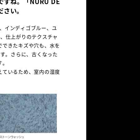
ね。「NURU DE
ださい。
る、インディゴブルー、ユ
り、仕上がりのテクスチャ
でできたキズや穴も、水を
です。さらに、古くなった
す。
えているため、室内の湿度