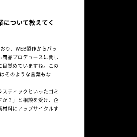
業について教えてく
おり、WEB製作からパッ
も商品プロデュースに関し
に目覚めていますね。この
にはそのような言葉もな
ラスティックといったゴミ
すか？」と相談を受け、企
築材料にアップサイクルす