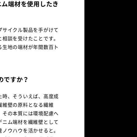
デニム端材を使用したき
プサイクル製品を手がけて
と相談を受けたことです。
る生地の端材が年間数百ト
のですか？
た時、そういえば、高度成
繊維壁の原料となる繊維
、その本質には環境配慮へ
デニム端材を繊維壁として
発ノウハウを活かせると。