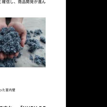
と確信し、商品開発が進ん
った室内壁