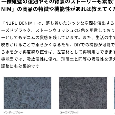
ー繊維壁の復刻やその背景のストーリーも素敵です
NIM」の商品の特徴や機能性があれば教えてく
「NURU DENIM」は、落ち着いたシックな空間を演出す
ーズドブラック、ストーンウォッシュの3色を用意してお
ーとしてもデニムの質感を残しています。また、生活の中
吹きかけることで柔らかくなるため、DIYでの補修が可能
ら水をかけ再度練り直せば、左官材として再利用もできま
機能面では、吸放湿性に優れ、珪藻土と同等の吸湿性を備
調整にも効果的です。