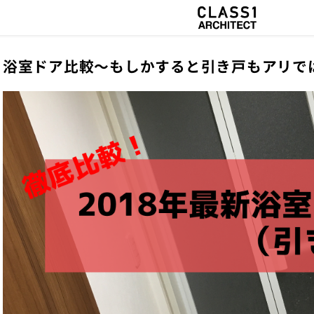
浴室ドア比較～もしかすると引き戸もアリで