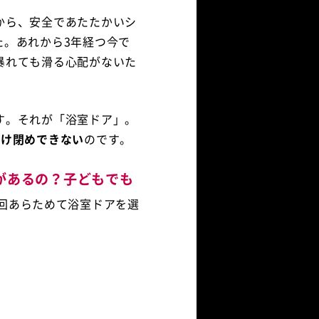
から、安全であたたかいシ
した。あれから3年経つ今で
暴れても滑る心配がないた
す。それが「浴室ドア」。
開け閉めできない
のです。
があるの？子どもでも
回あらためて浴室ドアを選