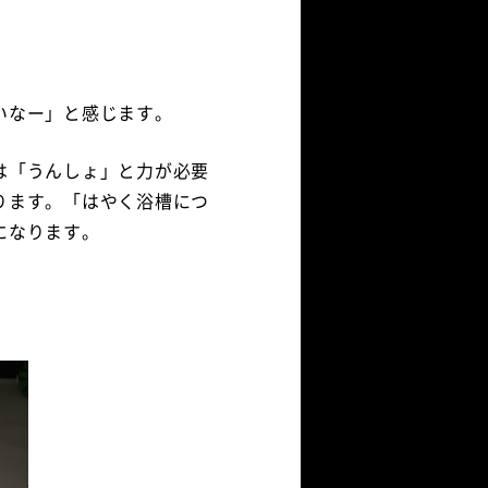
いなー」と感じます。
は「うんしょ」と力が必要
ります。「はやく浴槽につ
になります。