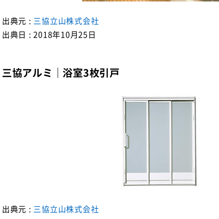
出典元 :
三協立山株式会社
出典日 : 2018年10月25日
三協アルミ｜浴室3枚引戸
出典元 :
三協立山株式会社