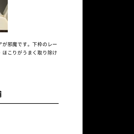
アが邪魔です。下枠のレー
・ほこりがうまく取り除け
補
。