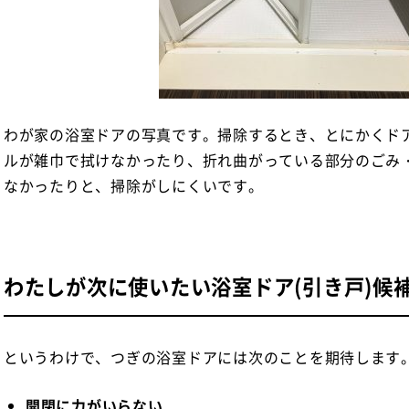
わが家の浴室ドアの写真です。掃除するとき、とにかくド
ルが雑巾で拭けなかったり、折れ曲がっている部分のごみ
なかったりと、掃除がしにくいです。
わたしが次に使いたい浴室ドア(引き戸)候
というわけで、つぎの浴室ドアには次のことを期待します
開閉に力がいらない