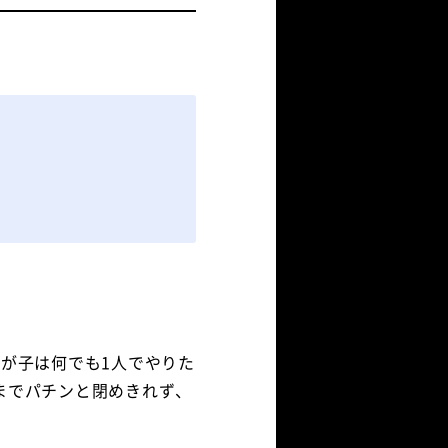
が子は何でも1人でやりた
までパチンと閉めきれず、