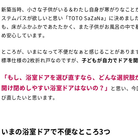
新築当時、小さな子供がいる＆わたし自身が寒がりなこと
ステムバスが欲しいと思い「TOTO SaZaNa」に決めま
も、床がふかふかであたたかく、また子供がお風呂の中で
め安心しています。
ところが、いまになって不便だなぁと感じることがありま
標準仕様の2枚折れ戸なのですが、
子どもが自力でドアを
「もし、浴室ドアを選び直すなら、どんな選択肢
開け閉めしやすい浴室ドアはないの？」
と思い、今
び直したいと思います。
いまの浴室ドアで不便なところ3つ