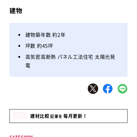
建物
建物築年数 約2年
坪数 約45坪
高気密高断熱 パネル工法住宅 太陽光発
電
予告
建材比較
毎月更新！
記事を