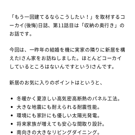
「もう一回建てるならこうしたい！」を取材するコ
ーカイ(後悔)日誌、第11話目は「収納の奥行き」の
お話です。
今回は、一昨年の結婚を機に実家の隣りに新居を構
えたIさん家をお訪ねしました。ほとんどコーカイ
しているところはないんですというIさんです。
新居のお気に入りのポイントはというと、
冬暖かく夏涼しい高気密高断熱のパネル工法。
大きな地震にも耐えられる耐震性能。
環境にも家計にも優しい太陽光発電。
将来家族が増えても安心な間取り設計。
南向きの大きなリビングダイニング。