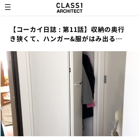
【コーカイ日誌 : 第11話】収納の奥行
き狭くて、ハンガー&服がはみ出る…