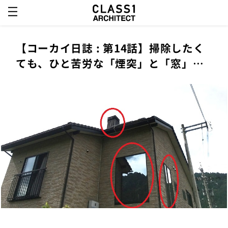
【コーカイ日誌 : 第14話】掃除したく
ても、ひと苦労な「煙突」と「窓」…