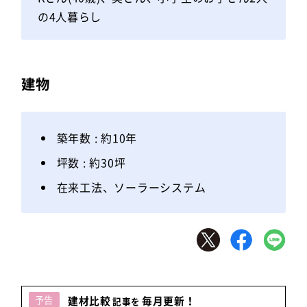
の4人暮らし
建物
築年数 : 約10年
坪数 : 約30坪
在来工法、ソーラーシステム
予告
建材比較
毎月更新！
記事を