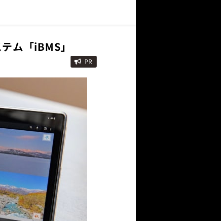
テム「iBMS」
PR