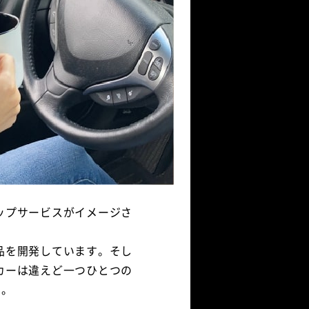
ップサービスがイメージさ
品を開発しています。そし
カーは違えど一つひとつの
す。