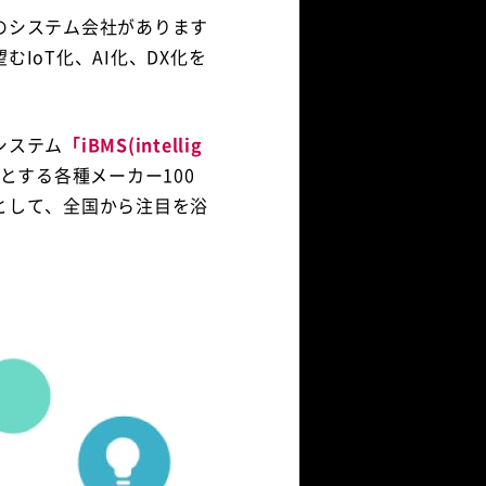
のシステム会社があります
IoT化、AI化、DX化を
システム
「iBMS(intellig
とする各種メーカー100
として、全国から注目を浴