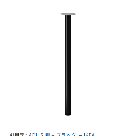
引用元 :
ADILS 脚 – ブラック, – IKEA