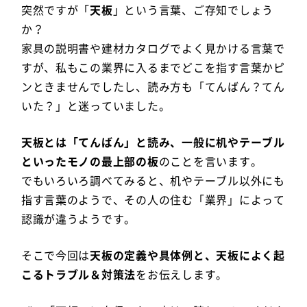
突然ですが「
天板
」という言葉、ご存知でしょう
か？
家具の説明書や建材カタログでよく見かける言葉で
すが、私もこの業界に入るまでどこを指す言葉かピ
ンときませんでしたし、読み方も「てんばん？てん
いた？」と迷っていました。
天板とは「てんばん」と読み、一般に机やテーブル
といったモノの最上部の板
のことを言います。
でもいろいろ調べてみると、机やテーブル以外にも
指す言葉のようで、その人の住む「業界」によって
認識が違うようです。
そこで今回は
天板の定義や具体例と、天板によく起
こるトラブル＆対策法
をお伝えします。