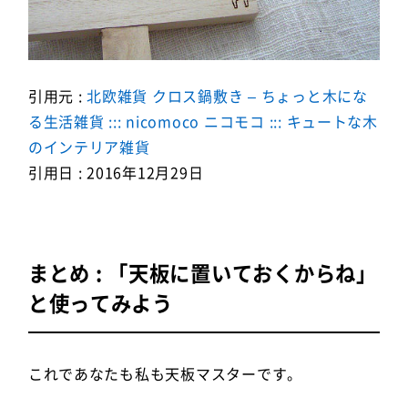
引用元 :
北欧雑貨 クロス鍋敷き – ちょっと木にな
る生活雑貨 ::: nicomoco ニコモコ ::: キュートな木
のインテリア雑貨
引用日 : 2016年12月29日
まとめ : 「天板に置いておくからね」
と使ってみよう
これであなたも私も天板マスターです。