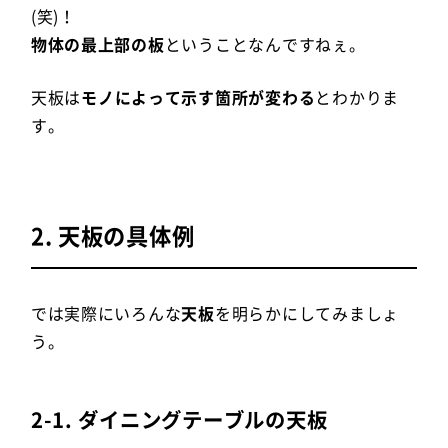
(笑)！
物体の最上部の板
ということなんですねぇ。
天板は
モノによって示す箇所が変わる
とわかりま
す。
2. 天板の具体例
では実際にいろんな
天板
を明らかにしてみましょ
う。
2-1. ダイニングテーブルの天板