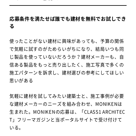
応募条件を満たせば誰でも建材を無料でお試しでき
る
使ったことがない建材に興味があっても、予算の関係
で気軽に試すのがためらいがちになり、結局いつも同
じ製品を使っていないだろうか？建材メーカーも、自
信ある製品をもっと売り出したく、施工写真で多くの
施工パターンを訴求し、建材選びの参考にしてほしい
思いがある
気軽に建材を試してみたい建築士
と、
施工事例が必要
な建材メーカー
のニーズを組み合わせ、MONIKENは
生まれた。MONIKENの応募は、「CLASS1 ARCHITEC
T」フリーマガジンと当ポータルサイトで受け付けて
いる。