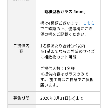
「
昭和型板ガラス 4mm
」
柄は4種類ございます。
こちら
でご確認の上、備考欄にご希
望の柄をご記載ください。
ご提供内
1名様あたり合計1㎡以内
容
※1㎡までならご希望のサイズ
に複数枚カット可能
ご提供人数：1名様
※提供内容はガラスのみで
す。 施工費はご自身でご負担
願います。
募集期間
2020年3月31日(火)まで