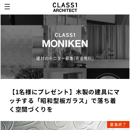
建材のモニター募集(完全無料)
【1名様にプレゼント】木製の建具にマ
ッチする「昭和型板ガラス」で落ち着
く空間づくりを
募集終了