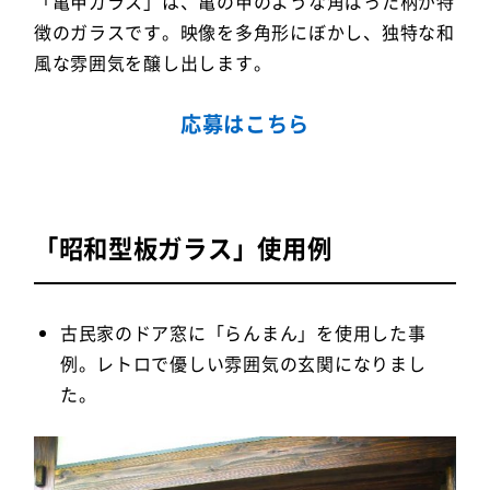
「亀甲ガラス」は、亀の甲のような角ばった柄が特
徴のガラスです。映像を多角形にぼかし、独特な和
風な雰囲気を醸し出します。
応募はこちら
「昭和型板ガラス」使用例
古民家のドア窓に「らんまん」を使用した事
例。レトロで優しい雰囲気の玄関になりまし
た。