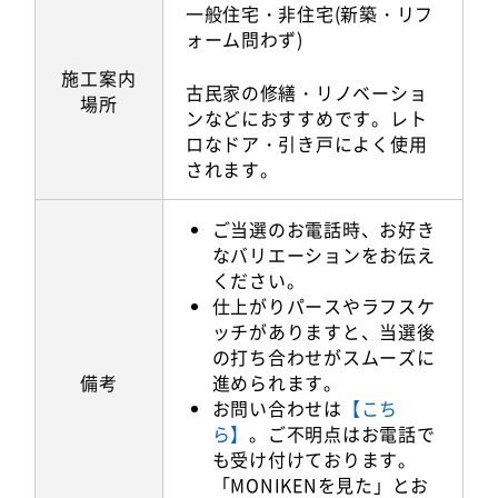
一般住宅・非住宅(新築・リフ
ォーム問わず)
施工案内
古民家の修繕・リノベーショ
場所
ンなどにおすすめです。レト
ロなドア・引き戸によく使用
されます。
ご当選のお電話時、お好き
なバリエーションをお伝え
ください。
仕上がりパースやラフスケ
ッチがありますと、当選後
の打ち合わせがスムーズに
備考
進められます。
お問い合わせは
【こち
ら】
。ご不明点はお電話で
も受け付けております。
「MONIKENを見た」とお