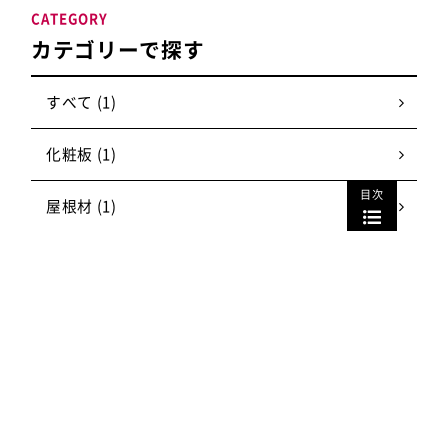
CATEGORY
カテゴリーで探す
すべて (1)
化粧板 (1)
目次
屋根材 (1)
壁紙 (1)
床材 (2)
ガラス (13)
間仕切り (5)