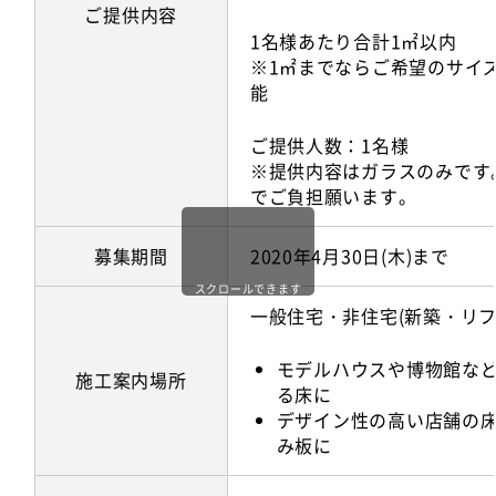
ご提供内容
1名様あたり合計1㎡以内
※1㎡までならご希望のサイ
能
ご提供人数：1名様
※提供内容はガラスのみです
でご負担願います。
募集期間
2020年4月30日(木)まで
スクロールできます
一般住宅・非住宅(新築・リフ
モデルハウスや博物館な
施工案内場所
る床に
デザイン性の高い店舗の
み板に