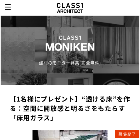
建材のモニター募集(完全無料)
【1名様にプレゼント】“透ける床”を作
る：空間に開放感と明るさをもたらす
「床用ガラス」
募集終了