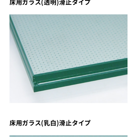
床用ガラス(透明)滑止タイプ
床用ガラス(乳白)滑止タイプ