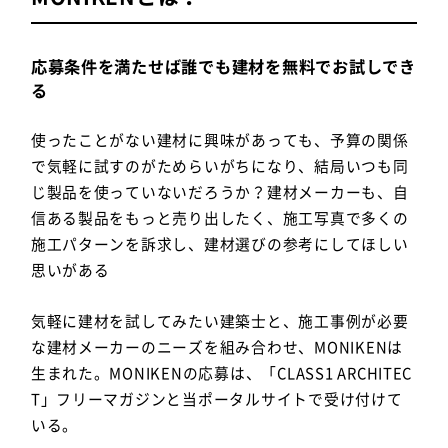
応募条件を満たせば誰でも建材を無料でお試しでき
る
使ったことがない建材に興味があっても、予算の関係
で気軽に試すのがためらいがちになり、結局いつも同
じ製品を使っていないだろうか？建材メーカーも、自
信ある製品をもっと売り出したく、施工写真で多くの
施工パターンを訴求し、建材選びの参考にしてほしい
思いがある
気軽に建材を試してみたい建築士
と、
施工事例が必要
な建材メーカー
のニーズを組み合わせ、MONIKENは
生まれた。MONIKENの応募は、「CLASS1 ARCHITEC
T」フリーマガジンと当ポータルサイトで受け付けて
いる。