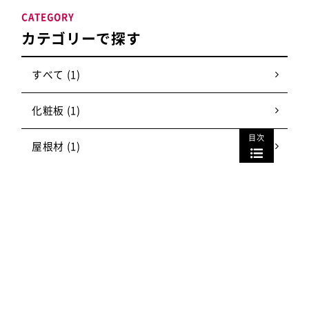
CATEGORY
カテゴリーで探す
すべて (1)
化粧板 (1)
目次
屋根材 (1)
壁紙 (1)
床材 (2)
ガラス (13)
間仕切り (5)