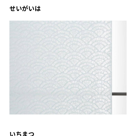
せいがいは
いちまつ