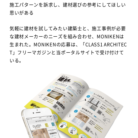
施工パターンを訴求し、建材選びの参考にしてほしい
思いがある
気軽に建材を試してみたい建築士
と、
施工事例が必要
な建材メーカー
のニーズを組み合わせ、MONIKENは
生まれた。MONIKENの応募は、「CLASS1 ARCHITEC
T」フリーマガジンと当ポータルサイトで受け付けて
いる。