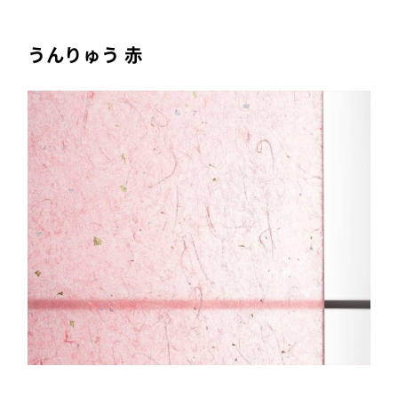
うんりゅう 赤