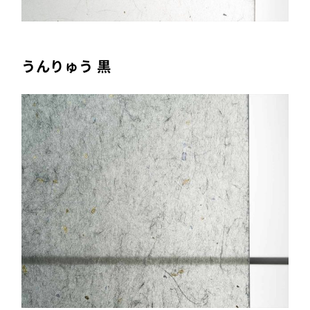
うんりゅう 黒