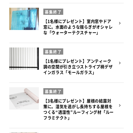
募集終了
【1名様にプレゼント】室内窓やドア
窓に。水面のような揺らぎがオシャレ
な「ウォーターテクスチャー」
募集終了
【1名様にプレゼント】アンティーク
調の空間が引き立つストライプ柄デザ
インガラス「モールガラス」
募集終了
【3名様にプレゼント】屋根の結露対
策に。湿気を逃がし長持ちする屋根を
つくる“透湿性”ルーフィング材「ルー
フラミテクト」