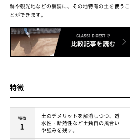
跡や観光地などの舗装に、その地特有の土を使うこ
とができます。
特徴
土のデメリットを解消しつつ、透
特徴
水性・断熱性など土独自の風合い
1
や強みを残す。