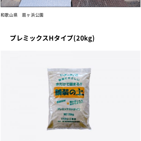
和歌山県 扇ヶ浜公園
プレミックスHタイプ(20kg)