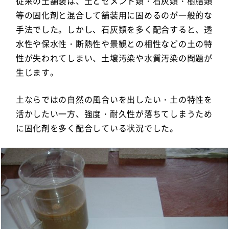
従来の土舗装は、土とセメント類・石灰類・樹脂類
等の固化剤と混合して舗装用に固めるのが一般的な
手法でした。しかし、石灰類を多く配合すると、透
水性や保水性・断熱性や景観との相性などの土の特
性が失われてしまい、土壌汚染や水質汚染の問題が
生じます。
土ならではの自然の風合いを出したい・土の特性を
活かしたい一方、強度・耐久性が落ちてしまうため
に固化剤を多く配合している状況でした。