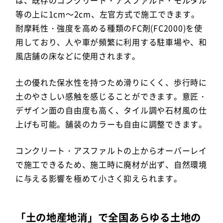
は、既存のコンクリート・アスファルト・モルタル
等の上に1cm～2cm、左官方式で施工できます。
耐摩耗性・強度を高める種類のFC剤(FC2000)を使
用しており、人や車が頻繁に利用する駐車場や、和
風店舗の床などに使用されます。
土の優れた保水性を持つため滑りにくく、歩行時に
土のやさしい感触を感じることができます。意匠・
デザイン面の自由度も高く、タイル調や石材風の仕
上げも可能。舗装のカラーも自由に調整できます。
コンクリート・アスファルトの上からオーバーレイ
で施工できるため、施工時に廃材が出ず、自然環境
に与える影響を極めて小さく抑えられます。
「土の地産地消」で全国あらゆる土地の