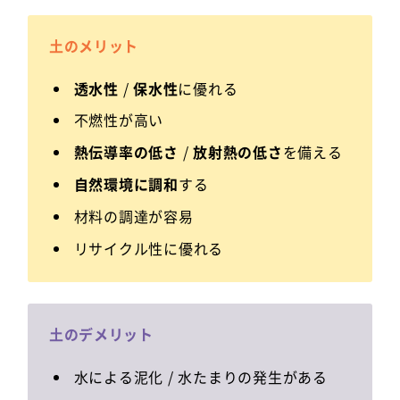
土のメリット
透水性
/
保水性
に優れる
不燃性が高い
熱伝導率の低さ
/
放射熱の低さ
を備える
自然環境に調和
する
材料の調達が容易
リサイクル性に優れる
土のデメリット
水による泥化 / 水たまりの発生がある