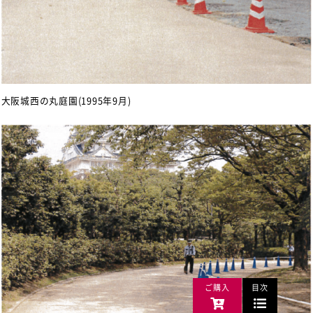
大阪城西の丸庭園(1995年9月)
ご購入
目次