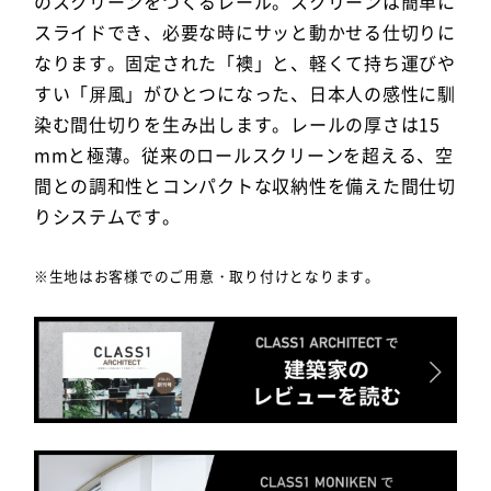
のスクリーンをつくるレール。スクリーンは簡単に
スライドでき、必要な時にサッと動かせる仕切りに
なります。固定された「襖」と、軽くて持ち運びや
すい「屏風」がひとつになった、日本人の感性に馴
染む間仕切りを生み出します。レールの厚さは15
mmと極薄。従来のロールスクリーンを超える、空
間との調和性とコンパクトな収納性を備えた間仕切
りシステムです。
※生地はお客様でのご用意・取り付けとなります。