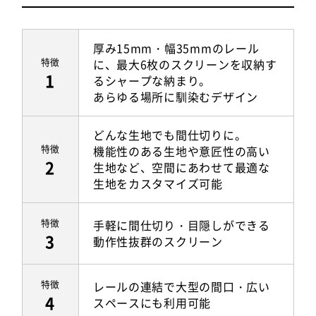
厚み15mm・幅35mmのレール
特徴
に、最大6枚のスクリーンを収納す
1
るシャープな納まり。
あらゆる場所に馴染むデザイン
どんな生地でも間仕切りに。
特徴
機能性のある生地や意匠性の高い
2
生地など、空間にあわせて最適な
生地をカスタマイズ可能
特徴
手軽に間仕切り・目隠しができる
3
動作性抜群のスクリーン
特徴
レールの連結で大型の間口・広い
4
スペースにも利用可能