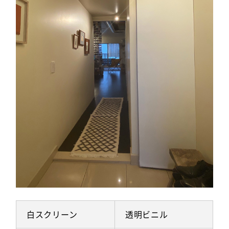
白スクリーン
透明ビニル