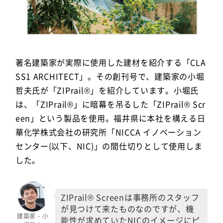
著名建築家が実際に使用した建材を紹介する「CLA
SS1 ARCHITECT」。その創刊号で、建築家の小堀
哲夫氏が「ZIPrail®」を紹介しています。小堀氏
は、「ZIPrail®」に暗幕を吊るした「ZIPrail® Scr
een」という製品を使用。福井県に本社を構える日
華化学株式会社の研究所「NICCA イノベーション
センター(以下、NIC)」の間仕切りとして使用しま
した。
ZIPrail® Screenは事務所のスタッフ
が見つけて来たものなのですが、機
建築家・小
能性が求めていたNICのイメージにピ