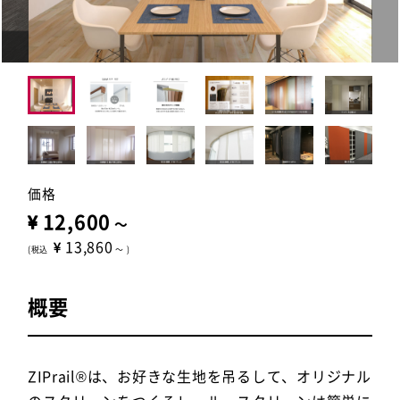
価格
12,600
～
13,860
(税込
～
)
概要
ZIPrail®は、お好きな生地を吊るして、オリジナル