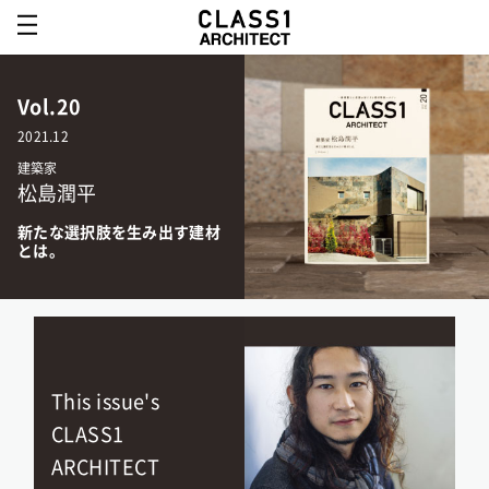
Vol.20
2021.12
建築家
松島潤平
新たな選択肢を生み出す建材
とは。
This issue's
CLASS1
ARCHITECT