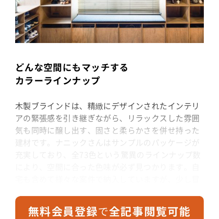
どんな空間にもマッチする
カラーラインナップ
木製ブラインドは、精緻にデザインされたインテリ
アの緊張感を引き継ぎながら、リラックスした雰囲
気も同時に醸し出す、固さと柔らかさを併せ持った
建材です。ナニックさんはサンプルのパッケージが
充実しており、全73色という驚異のラインナップ数
により、空間に合った色味が必ず見つかります。自
宅も含めて様々な案件で納入していますが、少し冒
険してユニークな色味を試してみてもハマることが
多く、失敗したことがありません。どの色も絶妙に
彩度を抑えたカラーリングで木目との相性がよく、