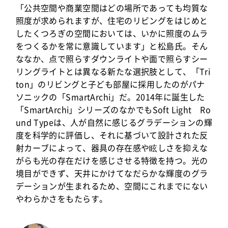
「公共空間や商業空間はどの場所であっても均質な
照度が求められますが、住宅のリビングをはじめと
したくつろぎの空間においては、いかに照度のムラ
をつくるかを常に意識しています」と松島氏。そん
ななか、点で照らすダウンライトや面で照らすシー
リングライトとは異なる新たな選択肢として、「Tri
ton」のリビングと子ども部屋に採用したのがパナ
ソニックの「SmartArchi」だ。2014年に誕生した
「SmartArchi」シリーズのなかでもSoft Light Ro
und Typeは、人が自然に感じるグラデーションの輝
度を科学的に評価し、それに基づいて設計された反
射カーブによって、器具の存在感や眩しさを抑えな
がらも光の存在だけを感じさせる特徴を持つ。光の
境目ができず、天井にかけてなだらかな輝度のグラ
デーションが生まれるため、空間にこれまでにない
やわらかさをもたらす。