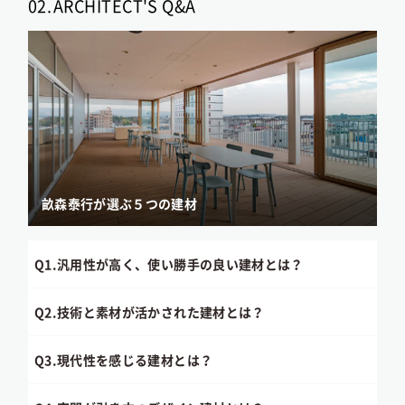
02.
ARCHITECT'S Q&A
畝森泰行が選ぶ５つの建材
Q1.
汎用性が高く、使い勝手の良い建材とは？
Q2.
技術と素材が活かされた建材とは？
Q3.
現代性を感じる建材とは？