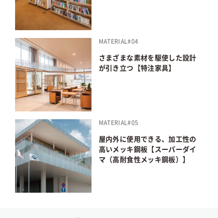
MATERIAL#04
さまざまな素材を駆使した設計
が引き立つ【特注家具】
MATERIAL#05
屋内外に使用できる、加工性の
高いメッキ鋼板【スーパーダイ
マ（高耐食性メッキ鋼板）】