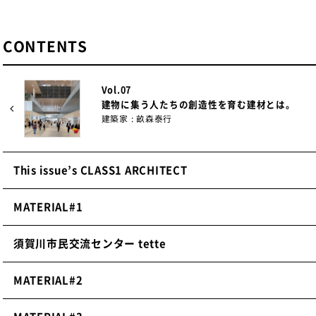
CONTENTS
Vol.07
建物に集う人たちの創造性を育む建材とは。
建築家 : 畝森泰行
This issue’s CLASS1 ARCHITECT
MATERIAL#1
須賀川市民交流センター tette
MATERIAL#2