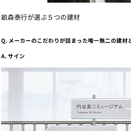
畝森泰行が選ぶ５つの建材
Q. メーカーのこだわりが詰まった唯一無二の建材
A. サイン