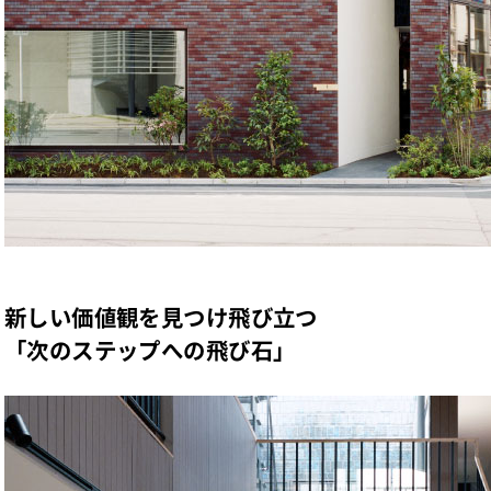
新しい価値観を見つけ飛び立つ
「次のステップへの飛び石」