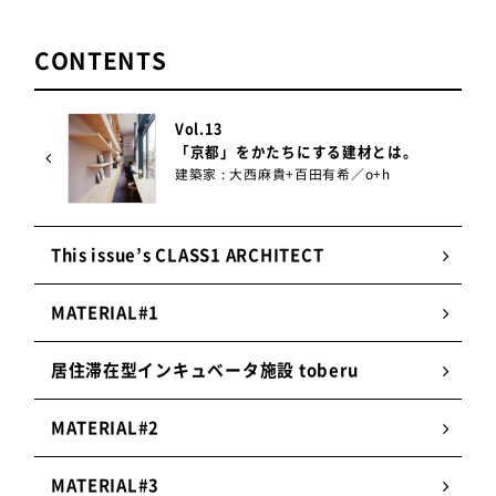
CONTENTS
Vol.13
「京都」をかたちにする建材とは。
建築家 : 大西麻貴+百田有希／o+h
This issue’s CLASS1 ARCHITECT
MATERIAL#1
居住滞在型インキュベータ施設 toberu
MATERIAL#2
MATERIAL#3