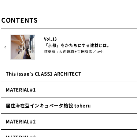
CONTENTS
Vol.13
「京都」をかたちにする建材とは。
建築家 : 大西麻貴+百田有希／o+h
This issue’s CLASS1 ARCHITECT
MATERIAL#1
居住滞在型インキュベータ施設 toberu
MATERIAL#2