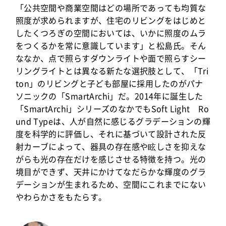
「公共空間や商業空間はどの場所であっても均質な
照度が求められますが、住宅のリビングをはじめと
したくつろぎの空間においては、いかに照度のムラ
をつくるかを常に意識しています」と松島氏。そん
ななか、点で照らすダウンライトや面で照らすシー
リングライトとは異なる新たな選択肢として、「Tri
ton」のリビングと子ども部屋に採用したのがパナ
ソニックの「SmartArchi」だ。2014年に誕生した
「SmartArchi」シリーズのなかでもSoft Light Ro
und Typeは、人が自然に感じるグラデーションの輝
度を科学的に評価し、それに基づいて設計された反
射カーブによって、器具の存在感や眩しさを抑えな
がらも光の存在だけを感じさせる特徴を持つ。光の
境目ができず、天井にかけてなだらかな輝度のグラ
デーションが生まれるため、空間にこれまでにない
やわらかさをもたらす。